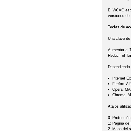
El WCAG espec
versiones de 
Teclas de ac
Una clave de 
Aumentar el
Reducir el T
Dependiendo d
Internet Ex
Firefox: A
Opera: MA
Chrome: AL
Atajos utiliza
0: Protección
1: Página de 
2: Mapa del si