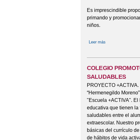
Es imprescindible propo
primando y promocionand
niños.
Leer más
sobre PROGRAM
COLEGIO PROMOTO
SALUDABLES
PROYECTO +ACTIVA. 
“Hermenegildo Moreno” s
"Escuela +ACTIVA". El 
educativa que tienen la 
saludables entre el alum
extraescolar. Nuestro p
básicas del currículo d
de hábitos de vida activ