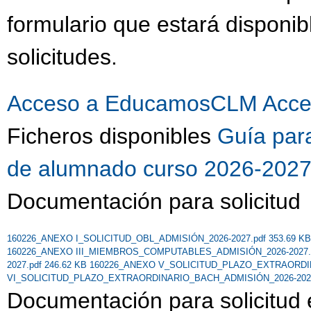
formulario que estará dispon
solicitudes.
Acceso a EducamosCLM
Acce
Ficheros disponibles
Guía para
de alumnado curso 2026-202
Documentación para solicitud
160226_ANEXO I_SOLICITUD_OBL_ADMISIÓN_2026-2027.pdf 353.69 K
160226_ANEXO III_MIEMBROS_COMPUTABLES_ADMISIÓN_2026-2027.p
2027.pdf 246.62 KB
160226_ANEXO V_SOLICITUD_PLAZO_EXTRAORDINA
VI_SOLICITUD_PLAZO_EXTRAORDINARIO_BACH_ADMISIÓN_2026-2027.
Documentación para solicitud 