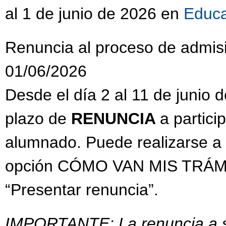
al 1 de junio de 2026 en
Educ
Renuncia al proceso de admis
01/06/2026
Desde el día 2 al 11 de junio 
plazo de
RENUNCIA
a partici
alumnado. Puede realizarse a t
opción CÓMO VAN MIS TRÁMITE
“Presentar renuncia”.
IMPORTANTE: La renuncia a se