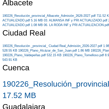
Albacete
190226_Resolución_provincial_Albacete_Admisión_2626-2027.pdf 711.52
ACTUALIZADO.pdf 5.16 MB
03. ALMANSA INF y PRI ACTUALIZADO.pdf
ACTUALIZADO.pdf 1.08 MB
06. LA RODA INF y PRI ACTUALIZACION.pd
Ciudad Real
190226_Resolución _provincial_ Ciudad Real_Admisión_2026-2027.pdf 1.
528.55 KB
190226_Plano_Alcázar_de_San_Juan.pdf 1.86 MB
190226_Plan
190226_Plano_Valdepeñas.pdf 532.15 KB
190226_Plano_Tomelloso.pdf 8
543.91 KB
Cuenca
190226_Resolución_provincia
17.52 MB
Guadalajara