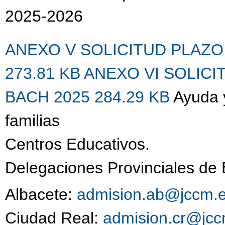
2025-2026
ANEXO V SOLICITUD PLAZO
273.81 KB
ANEXO VI SOLIC
BACH 2025 284.29 KB
Ayuda 
familias
Centros Educativos.
Delegaciones Provinciales de
Albacete:
admision.ab@jccm.
Ciudad Real:
admision.cr@jcc