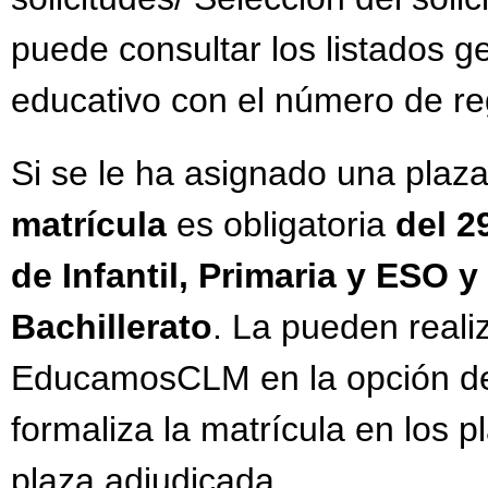
puede consultar los listados g
educativo con el número de regi
Si se le ha asignado una plaza
matrícula
es obligatoria
del 2
de Infantil, Primaria y ESO y 
Bachillerato
. La pueden realiz
EducamosCLM en la opción d
formaliza la matrícula en los p
plaza adjudicada.