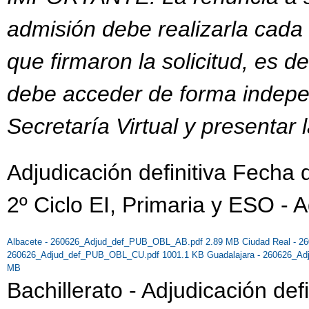
admisión debe realizarla cada
que firmaron la solicitud, es de
debe acceder de forma indep
Secretaría Virtual y presentar 
Adjudicación definitiva Fecha
2º Ciclo EI, Primaria y ESO - A
Albacete - 260626_Adjud_def_PUB_OBL_AB.pdf 2.89 MB
Ciudad Real - 
260626_Adjud_def_PUB_OBL_CU.pdf 1001.1 KB
Guadalajara - 260626_
MB
Bachillerato - Adjudicación defi