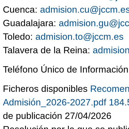
Cuenca:
admision.cu@jccm.e
Guadalajara:
admision.gu@jc
Toledo:
admision.to@jccm.es
9
Talavera de la Reina:
admisio
Teléfono Único de Información
Ficheros disponibles
Recomend
Admisión_2026-2027.pdf 184
de publicación 27/04/2026