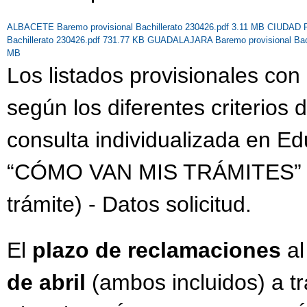
ALBACETE Baremo provisional Bachillerato 230426.pdf 3.11 MB
CIUDAD RE
Bachillerato 230426.pdf 731.77 KB
GUADALAJARA Baremo provisional Bach
MB
Los listados provisionales con
según los diferentes criterios
consulta individualizada en E
“CÓMO VAN MIS TRÁMITES” - (s
trámite) - Datos solicitud.
El
plazo de reclamaciones
a
de abril
(ambos incluidos) a 