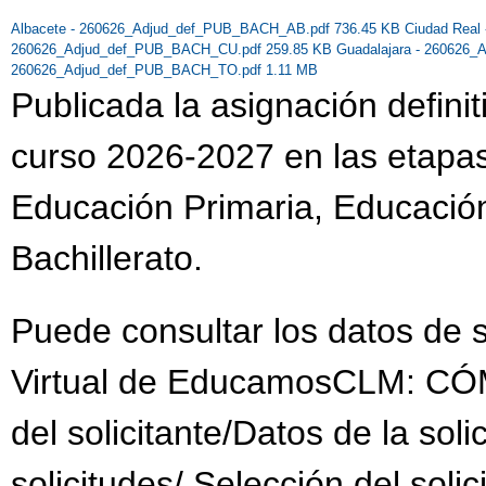
Albacete - 260626_Adjud_def_PUB_BACH_AB.pdf 736.45 KB
Ciudad Rea
260626_Adjud_def_PUB_BACH_CU.pdf 259.85 KB
Guadalajara - 260626
260626_Adjud_def_PUB_BACH_TO.pdf 1.11 MB
Publicada la asignación definit
curso 2026-2027 en las etapas 
Educación Primaria, Educación
Bachillerato.
Puede consultar los datos de su
Virtual de EducamosCLM: C
del solicitante/Datos de la soli
solicitudes/ Selección del solic