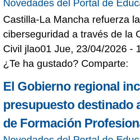
Novedades del Portal de Educ
Castilla-La Mancha refuerza l
ciberseguridad a través de la 
Civil jlao01 Jue, 23/04/2026 - 
¿Te ha gustado? Comparte:
El Gobierno regional in
presupuesto destinado 
de Formación Profesiona
Novedades del Portal de Educ