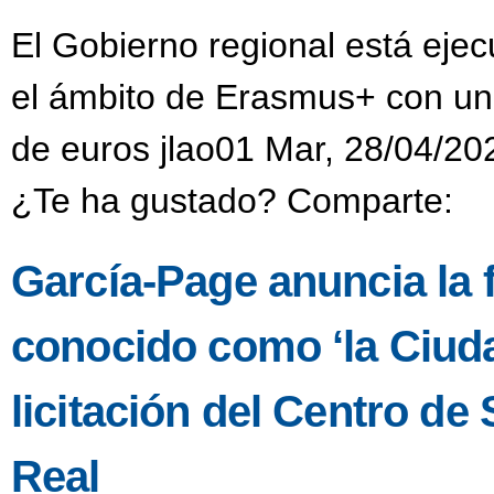
El Gobierno regional está eje
el ámbito de Erasmus+ con una
de euros jlao01 Mar, 28/04/20
¿Te ha gustado? Comparte:
García-Page anuncia la fa
conocido como ‘la Ciuda
licitación del Centro d
Real