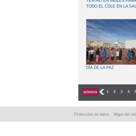
TEATRO EN INGLÉS PARA
TODO EL COLE EN LA SA
DEL GRANERO POR
OPPORTUNITY THEATRE
DÍA DE LA PAZ
‹
1
2
3
4
primera
Protección de datos
Mapa del sit