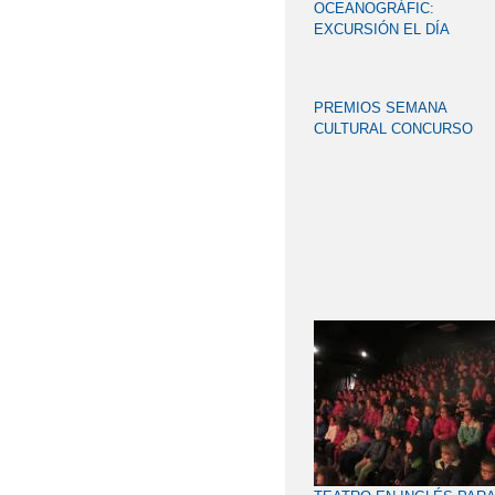
OCEANOGRÁFIC:
EXCURSIÓN EL DÍA
11/05/2015 LOS ALUMNOS
3º Y 4º
PREMIOS SEMANA
CULTURAL CONCURSO